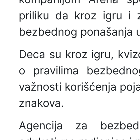
priliku da kroz igru i
bezbednog ponašanja u
Deca su kroz igru, kviz
o pravilima bezbedno
važnosti korišćenja poj
znakova.
Agencija za bezbed