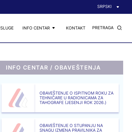
SRPSKI
PRETRAGA
USLUGE
INFO CENTAR
KONTAKT
INFO CENTAR / OBAVEŠTENJA
OBAVEŠTENJE O ISPITNOM ROKU ZA
TEHNIČARE U RADIONICAMA ZA
TAHOGRAFE (JESENJI ROK 2026.)
OBAVEŠTENJE O STUPANJU NA
SNAGU IZMENA PRAVILNIKA ZA