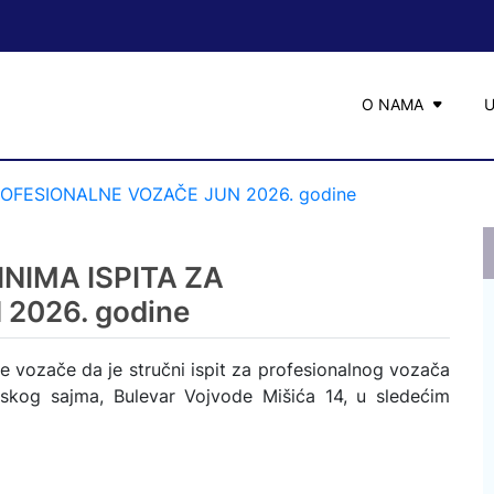
O NAMA
ROFESIONALNE VOZAČE JUN 2026. godine
NIMA ISPITA ZA
2026. godine
 vozače da je stručni ispit za profesionalnog vozača
skog sajma, Bulevar Vojvode Mišića 14, u sledećim