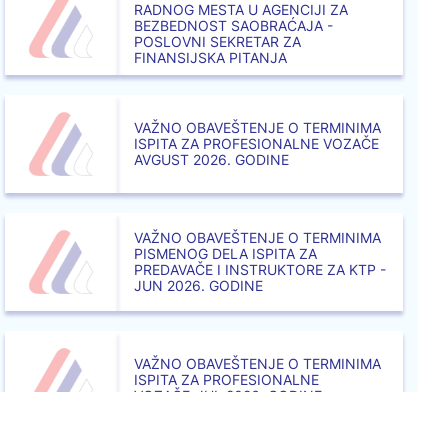
RADNOG MESTA U AGENCIJI ZA
BEZBEDNOST SAOBRAĆAJA -
POSLOVNI SEKRETAR ZA
FINANSIJSKA PITANJA
VAŽNO OBAVEŠTENJE O TERMINIMA
ISPITA ZA PROFESIONALNE VOZAČE
AVGUST 2026. GODINE
VAŽNO OBAVEŠTENJE O TERMINIMA
PISMENOG DELA ISPITA ZA
PREDAVAČE I INSTRUKTORE ZA KTP -
JUN 2026. GODINE
VAŽNO OBAVEŠTENJE O TERMINIMA
ISPITA ZA PROFESIONALNE
VOZAČE_JUL 2026. GODINE