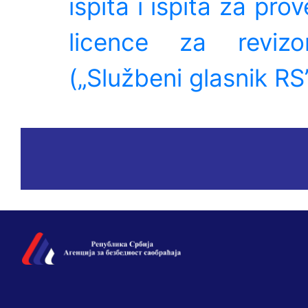
ispita i ispita za pro
licence za reviz
(„Službeni glasnik RS”