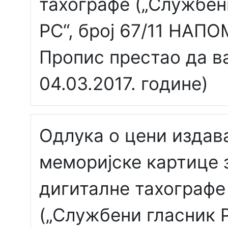
тахографе („Службен
РС“, број 67/11 НАП
Пропис престао да 
04.03.2017. године)
Одлука о цени изда
меморијске картице 
дигиталне тахографе
(„Службени гласник Р