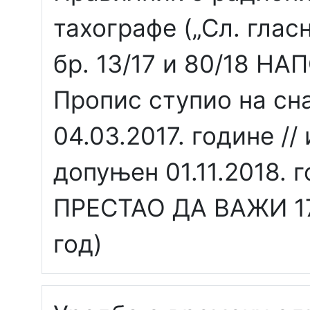
тахографе („Сл. гласн
бр. 13/17 и 80/18 Н
Пропис ступио на сн
04.03.2017. године /
допуњен 01.11.2018. г
ПРЕСТАО ДА ВАЖИ 17.
год)