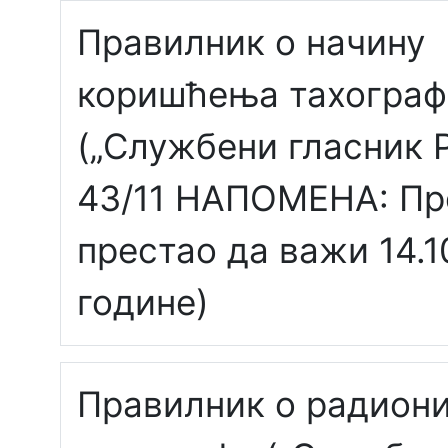
Правилник о начину
коришћења тахограф
(„Службени гласник Р
43/11 НАПОМЕНА: Пр
престао да важи 14.1
године)
Правилник о радион