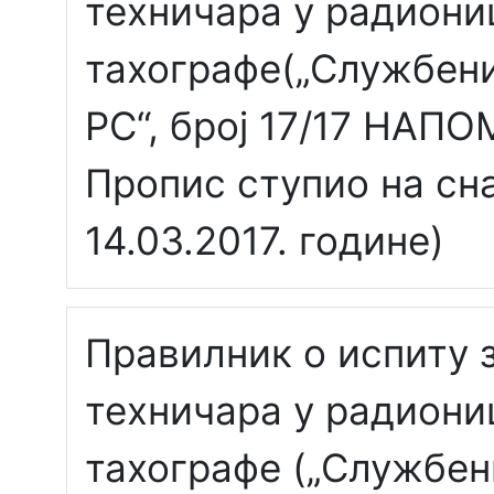
техничара у радиони
тахографе(„Службени
РС“, број 17/17 НАП
Пропис ступио на сн
14.03.2017. године)
Правилник о испиту 
техничара у радиони
тахографе („Службен