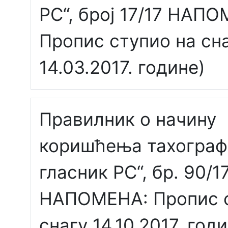
РС“, број 17/17 НАП
Пропис ступио на сн
14.03.2017. године)
Правилник о начину
коришћења тахограф
гласник РС“, бр. 90/1
НАПОМЕНА: Пропис с
снагу 14.10.2017. годи