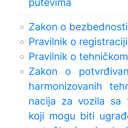
putevima
Zakon o bezbednosti
Pravilnik o registracij
Pravilnik o tehničkom
Zakon o potvrđiva
harmonizovanih tehn
nacija za vozila sa
koji mogu biti ugrađe