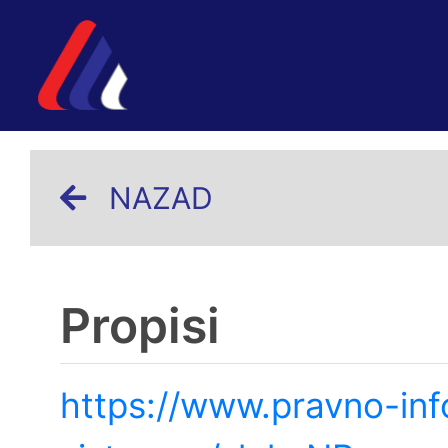
NAZAD
Propisi
https://www.pravno-inf