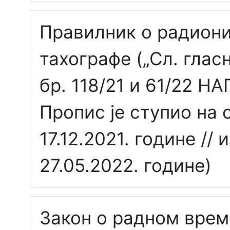
Правилник о радион
тахографе („Сл. гласн
бр. 118/21 и 61/22 
Пропис је ступио на 
17.12.2021. године //
27.05.2022. године)
Закон о радном врем