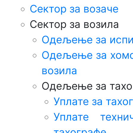
Сектор за возаче
Сектор за возила
Одељење за испи
Одељење за хомо
возила
Одељење за тахо
Уплате за тахо
Уплате техн
тахографе