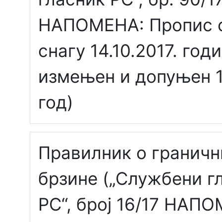
НАПОМЕНА: Пропис с
снагу 14.10.2017. годи
измењен и допуњен 1
год)
Правилник о граничн
брзине („Службени г
РС“, број 16/17 НАП