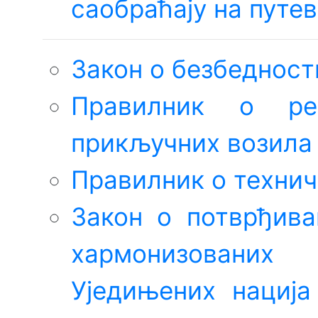
саобраћају на путе
Закон о безбедност
Правилник о ре
прикључних возила
Правилник о технич
Закон о потврђив
хармонизованих
Уједињених нација