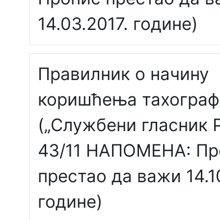
14.03.2017. године)
Правилник о начину
коришћења тахограф
(„Службени гласник Р
43/11 НАПОМЕНА: Пр
престао да важи 14.1
године)