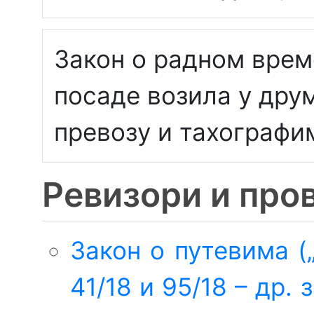
Закон о радном врем
посаде возила у дру
превозу и тахографи
Ревизори и про
Закон о путевима (
41/18 и 95/18 – др.