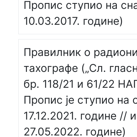
Пропис ступио на сн
10.03.2017. године)
Правилник о радион
тахографе („Сл. гласн
бр. 118/21 и 61/22 
Пропис је ступио на 
17.12.2021. године //
27.05.2022. године)