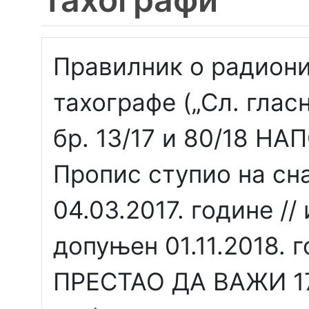
Правилник о радион
тахографе („Сл. гласн
бр. 13/17 и 80/18 Н
Пропис ступио на сн
04.03.2017. године /
допуњен 01.11.2018. г
ПРЕСТАО ДА ВАЖИ 17.