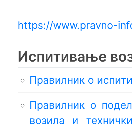
https://www.pravno-inf
Испитивање во
Правилник о испит
Правилник о поде
возила и техничк