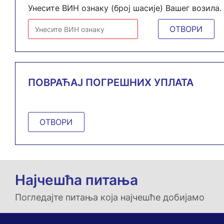
Унесите ВИН ознаку (број шасије) Вашег возила.
ОТВОРИ
ПОВРАЋАЈ ПОГРЕШНИХ УПЛАТА
ОТВОРИ
Најчешћа питања
Погледајте питања која најчешће добијамо