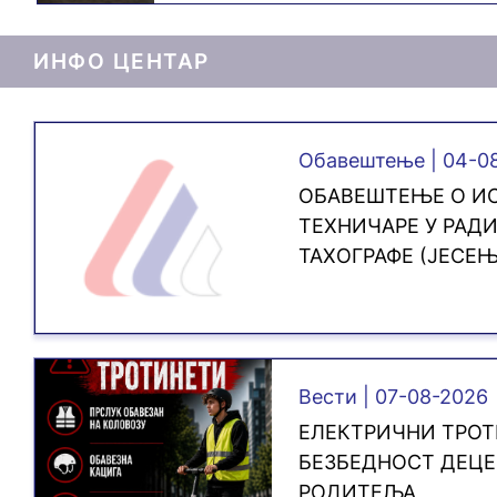
ИНФО ЦЕНТАР
Обавештење | 04-0
ОБАВЕШТЕЊЕ О ИС
ТЕХНИЧАРЕ У РАД
ТАХОГРАФЕ (ЈЕСЕЊ
Вести | 07-08-2026
ЕЛЕКТРИЧНИ ТРОТ
БЕЗБЕДНОСТ ДЕЦ
РОДИТЕЉА