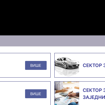
СЕКТОР 
ВИШЕ
СЕКТОР 
ВИШЕ
ЗАЈЕДНИ