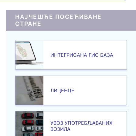
НАЈЧЕШЋЕ ПОСЕЋИВАНЕ
СТРАНЕ
ИНТЕГРИСАНА ГИС БАЗА
ЛИЦЕНЦЕ
УВОЗ УПОТРЕБЉАВАНИХ
ВОЗИЛА