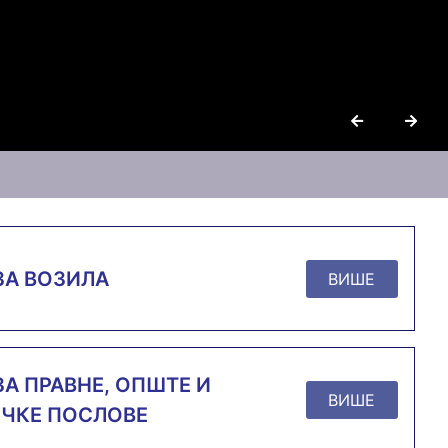
ЗА ВОЗИЛА
ВИШЕ
ЗА ПРАВНЕ, ОПШТЕ И
ВИШЕ
ЧКЕ ПОСЛОВЕ