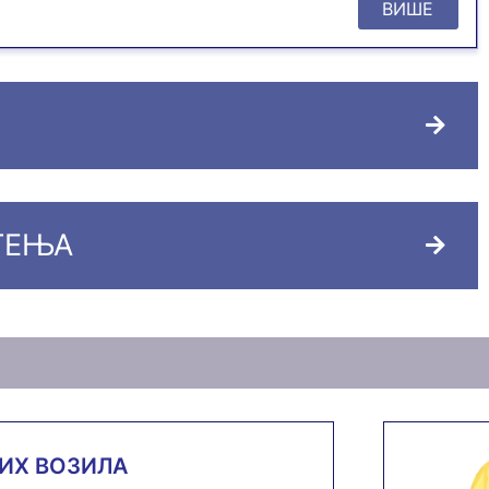
ВИШЕ
ТЕЊА
НИХ ВОЗИЛА