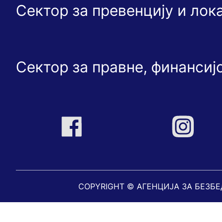
Сектор за превенцију и ло
Сектор за правне, финансиј
COPYRIGHT © АГЕНЦИЈА ЗА БЕЗБ