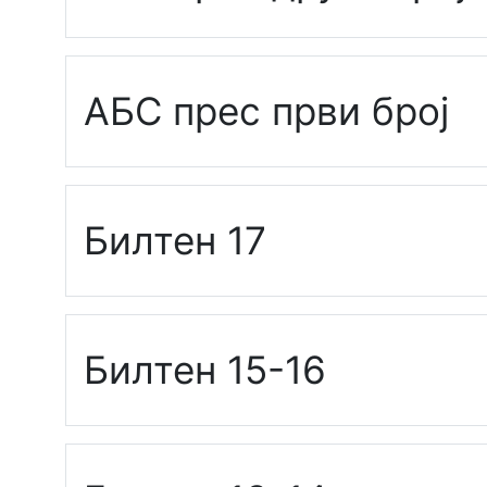
АБС прес први број
Билтен 17
Билтен 15-16