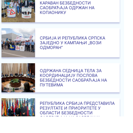
КАРАВАН БЕЗБЕДНОСТИ
САОБРАЋАЈА ОДРЖАН НА
КОПАОНИКУ
СРБИЈА И РЕПУБЛИКА СРПСКА
ЗАЈЕДНО У КАМПАЊИ „ВОЗИ
ОДМОРАН“
ОДРЖАНА СЕДНИЦА ТЕЛА ЗА
КООРДИНАЦИЈУ ПОСЛОВА
БЕЗБЕДНОСТИ САОБРАЋАЈА НА
ПУТЕВИМА
РЕПУБЛИКА СРБИЈА ПРЕДСТАВИЛА
РЕЗУЛТАТЕ И ПРИОРИТЕТЕ У
ОБЛАСТИ БЕЗБЕДНОСТИ
САОБРАЋАЈА НА ЗАСЕДАЊУ
УЈЕДИЊЕНИХ НАЦИЈА