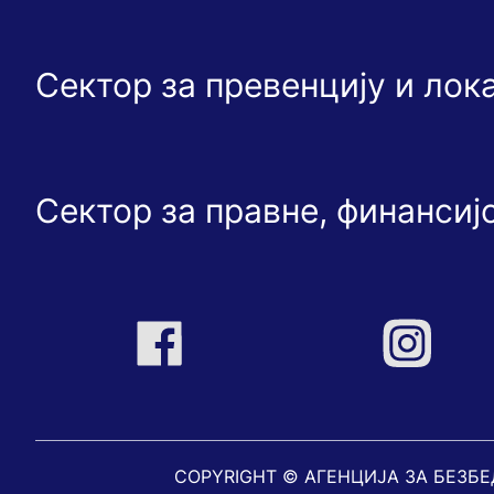
Сектор за превенцију и ло
Сектор за правне, финансиј
COPYRIGHT © АГЕНЦИЈА ЗА БЕЗБ